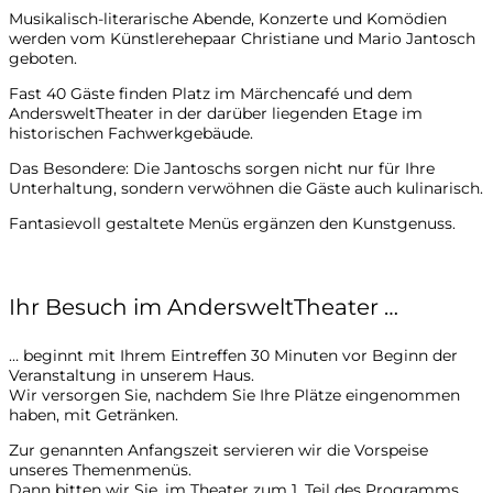
Musikalisch-literarische Abende, Konzerte und Komödien
werden vom Künstlerehepaar Christiane und Mario Jantosch
geboten.
Fast 40 Gäste finden Platz im Märchencafé und dem
AndersweltTheater in der darüber liegenden Etage im
historischen Fachwerkgebäude.
Das Besondere: Die Jantoschs sorgen nicht nur für Ihre
Unterhaltung, sondern verwöhnen die Gäste auch kulinarisch.
Fantasievoll gestaltete Menüs ergänzen den Kunstgenuss.
Ihr Besuch im AndersweltTheater …
… beginnt mit Ihrem Eintreffen 30 Minuten vor Beginn der
Veranstaltung in unserem Haus.
Wir versorgen Sie, nachdem Sie Ihre Plätze eingenommen
haben, mit Getränken.
Zur genannten Anfangszeit servieren wir die Vorspeise
unseres Themenmenüs.
Dann bitten wir Sie, im Theater zum 1. Teil des Programms