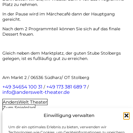
Platz zu nehmen.
In der Pause wird im Märchecafé dann der Hauptgang
gereicht.
Nach dem 2 Programmteil können Sie sich auf das finale
Dessert freuen.
Gleich neben dem Marktplatz, der guten Stube Stolbergs
gelegen, ist es fußläufig gut zu erreichen.
Am Markt 2 / 06536 Südharz/ OT Stolberg
+49 34654 100 31
+49 173 381 689 7
/
/
info@anderswelt-theater.de
AndersWelt Theater
Zum Spielplan
< Zurück
Einwilligung verwalten
Datenschutz
Impressum
Um dir ein optimales Erlebnis zu bieten, verwenden wir
Technologien wie Cookies, um Geräteinformationen zu speichern